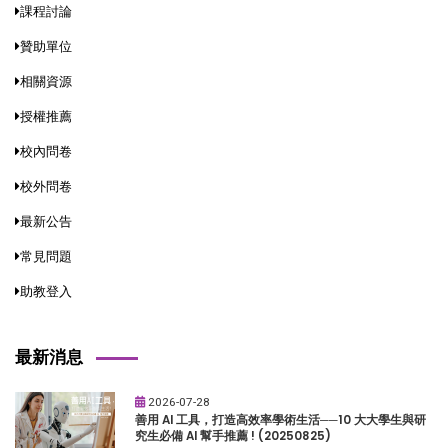
課程討論
贊助單位
相關資源
授權推薦
校內問卷
校外問卷
最新公告
常見問題
助教登入
最新消息
2026-07-28
善用 AI 工具，打造高效率學術生活──10 大大學生與研
究生必備 AI 幫手推薦 ! (20250825)