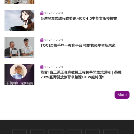
2026-07-28
台灣開放式課程聯盟創用CC4.0中英文版授權書
2026-07-28
TOCEC攜手均一教育平台 推動數位學習新未來
2026-07-28
恭賀! 資工系王俊堯教授工程數學開放式課程｜榮獲
2025臺灣開放教育卓越獎OCW組特優!!
More