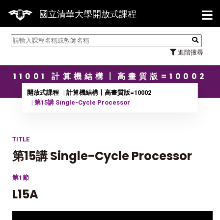
【7/
國立清華大學開放式課程
進階搜尋
11001 計算機結構〡高畫質版=10002
開放式課程
計算機結構〡高畫質版=10002
第15講 Single-Cycle Processor
TITLE
第15講 Single-Cycle Processor
第1節
L15A