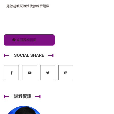
趙啟超教授線性代數練習題庫
返回課程頁面
SOCIAL SHARE
課程資訊