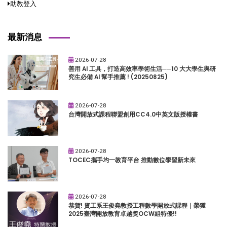
助教登入
最新消息
2026-07-28
善用 AI 工具，打造高效率學術生活──10 大大學生與研
究生必備 AI 幫手推薦 ! (20250825)
2026-07-28
台灣開放式課程聯盟創用CC4.0中英文版授權書
2026-07-28
TOCEC攜手均一教育平台 推動數位學習新未來
2026-07-28
恭賀! 資工系王俊堯教授工程數學開放式課程｜榮獲
2025臺灣開放教育卓越獎OCW組特優!!