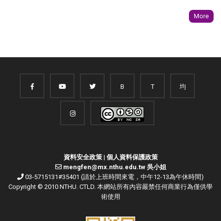
More
B
T
均
資料安全政策
|
個人資料保護政策
mengfen@mx.nthu.edu.tw 吳小姐
03-5715131#35401 (請於上班時間來電，中午12-13為午休時間)
Copyright © 2010 NTHU. CTLD. 本網站所有內容嚴禁任何商業行為僅供學
術使用