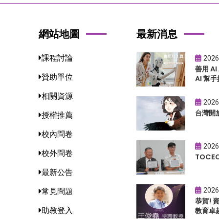
網站地圖
最新消息
課程討論
2026
善用 A
贊助單位
AI 幫手
相關資源
2026
台灣開
授權推薦
校內問卷
2026
校外問卷
TOC
最新公告
2026
常見問題
恭賀!
助教登入
教育卓