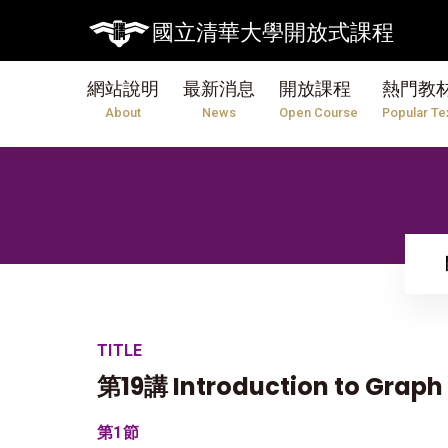
國立清華大學開放式課程
網站說明
最新消息
開放課程
熱門教
About
News
Open Course
Popular Te
TITLE
第19講 Introduction to Graph
第1節