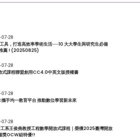
-07-28
I 工具，打造高效率學術生活──10 大大學生與研究生必備
推薦 ! (20250825)
-07-28
放式課程聯盟創用CC4.0中英文版授權書
-07-28
EC攜手均一教育平台 推動數位學習新未來
-07-28
 資工系王俊堯教授工程數學開放式課程｜榮獲2025臺灣開放
越獎OCW組特優!!