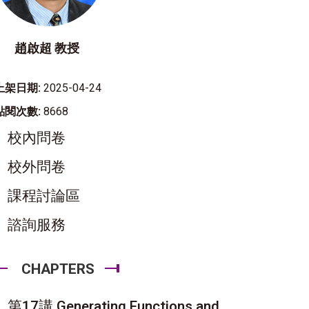
趙啟超 教授
上架日期:
2025-04-24
點閱次數:
8668
校內問卷
校外問卷
課程討論區
諮詢服務
CHAPTERS
第17講 Generating Functions and