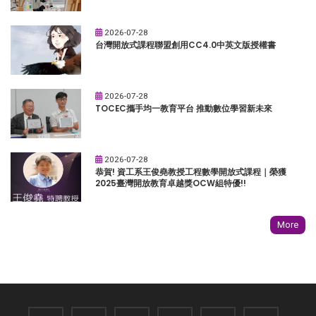
2026-07-28
台灣開放式課程聯盟創用CC4.0中英文版授權書
2026-07-28
TOCEC攜手均一教育平台 推動數位學習新未來
2026-07-28
恭賀! 資工系王俊堯教授工程數學開放式課程｜榮獲
2025臺灣開放教育卓越獎OCW組特優!!
More