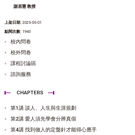
謝居憲 教授
上架日期:
2025-05-01
點閱次數:
1943
校內問卷
校外問卷
課程討論區
諮詢服務
CHAPTERS
第1講 談人、人生與生涯規劃
第2講 愛人須先學會分辨真假
第4講 找到做人的定盤針才能得心應手