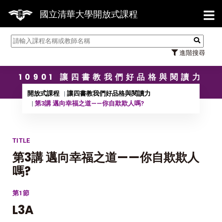
【7/3
國立清華大學開放式課程
進階搜尋
10901 讓四書教我們好品格與閱讀力
開放式課程
讓四書教我們好品格與閱讀力
第3講 邁向幸福之道——你自欺欺人嗎?
TITLE
第3講 邁向幸福之道——你自欺欺人
嗎?
第1節
L3A