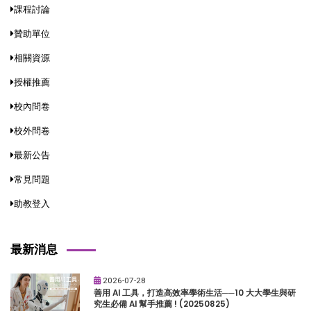
課程討論
贊助單位
相關資源
授權推薦
校內問卷
校外問卷
最新公告
常見問題
助教登入
最新消息
2026-07-28
善用 AI 工具，打造高效率學術生活──10 大大學生與研
究生必備 AI 幫手推薦 ! (20250825)