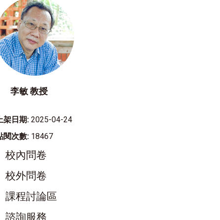
李敏 教授
上架日期:
2025-04-24
點閱次數:
18467
校內問卷
校外問卷
課程討論區
諮詢服務