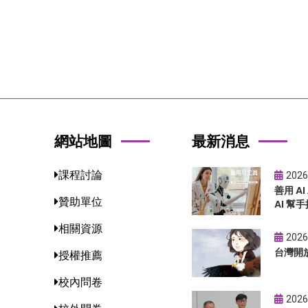
網站地圖
最新消息
課程討論
2026
善用 A
贊助單位
AI 幫手
相關資源
2026
台灣開
授權推薦
校內問卷
2026