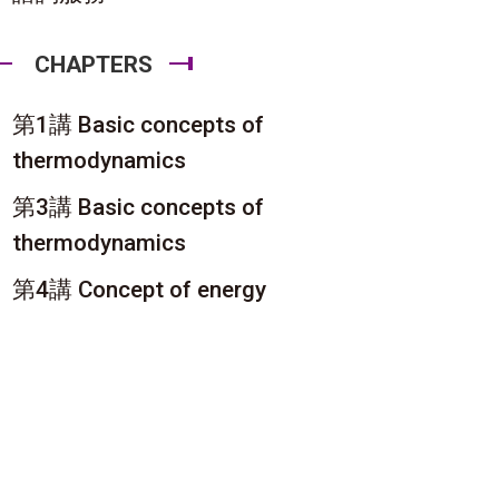
CHAPTERS
第1講 Basic concepts of
thermodynamics
第3講 Basic concepts of
thermodynamics
第4講 Concept of energy