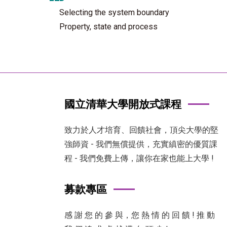
Selecting the system boundary
Property, state and process
國立清華大學開放式課程
致力於人才培育、回饋社會，頂尖大學的堅
強師資 - 我們無償提供，充實縝密的優質課
程 - 我們免費上傳，讓你在家也能上大學 !
募款專區
感 謝 您 的 參 與，您 熱 情 的 回 饋 ! 推 動