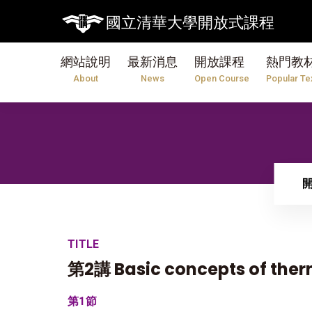
國立清華大學開放式課程
網站說明
最新消息
開放課程
熱門教
About
News
Open Course
Popular Te
TITLE
第2講 Basic concepts of th
第1節