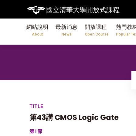
國立清華大學開放式課程
網站說明
最新消息
開放課程
熱門教
About
News
Open Course
Popular Te
TITLE
第43講 CMOS Logic Gate
第1節