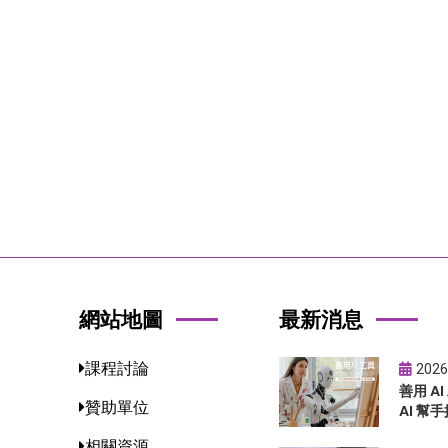
網站地圖
最新消息
課程討論
2026
善用 A
贊助單位
AI 幫手
相關資源