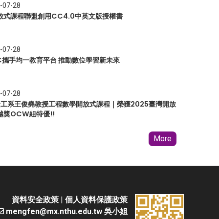
-07-28
放式課程聯盟創用CC4.0中英文版授權書
-07-28
EC攜手均一教育平台 推動數位學習新未來
-07-28
 資工系王俊堯教授工程數學開放式課程｜榮獲2025臺灣開放
越獎OCW組特優!!
More
資料安全政策
|
個人資料保護政策
mengfen@mx.nthu.edu.tw 吳小姐