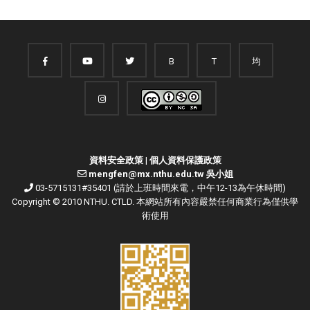
B
T
均
資料安全政策
|
個人資料保護政策
mengfen@mx.nthu.edu.tw 吳小姐
03-5715131#35401 (請於上班時間來電，中午12-13為午休時間)
Copyright © 2010 NTHU. CTLD. 本網站所有內容嚴禁任何商業行為僅供學
術使用