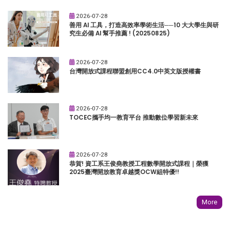
2026-07-28
善用 AI 工具，打造高效率學術生活──10 大大學生與研
究生必備 AI 幫手推薦 ! (20250825)
2026-07-28
台灣開放式課程聯盟創用CC4.0中英文版授權書
2026-07-28
TOCEC攜手均一教育平台 推動數位學習新未來
2026-07-28
恭賀! 資工系王俊堯教授工程數學開放式課程｜榮獲
2025臺灣開放教育卓越獎OCW組特優!!
More