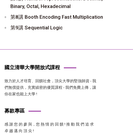
Binary, Octal, Hexadecimal
第8講 Booth Encoding Fast Multiplication
第9講 Sequential Logic
國立清華大學開放式課程
致力於人才培育、回饋社會，頂尖大學的堅強師資 - 我
們無償提供，充實縝密的優質課程 - 我們免費上傳，讓
你在家也能上大學 !
募款專區
感 謝 您 的 參 與，您 熱 情 的 回 饋 ! 推 動 我 們 追 求
卓 越 邁 向 頂 尖 !