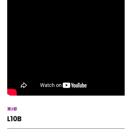
第2節
L10B