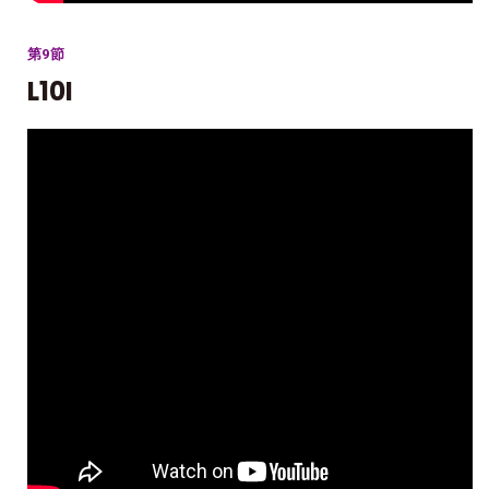
第9節
L10I