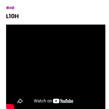
第8節
L10H