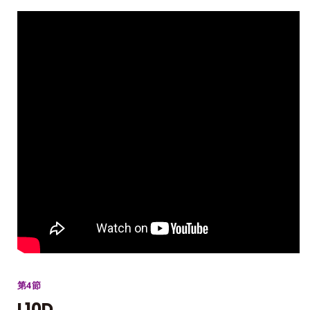
第4節
L10D