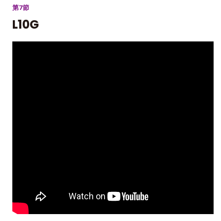
第7節
L10G