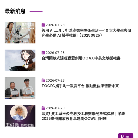
最新消息
2026-07-28
善用 AI 工具，打造高效率學術生活──10 大大學生與研
究生必備 AI 幫手推薦 ! (20250825)
2026-07-28
台灣開放式課程聯盟創用CC4.0中英文版授權書
2026-07-28
TOCEC攜手均一教育平台 推動數位學習新未來
2026-07-28
恭賀! 資工系王俊堯教授工程數學開放式課程｜榮獲
2025臺灣開放教育卓越獎OCW組特優!!
More