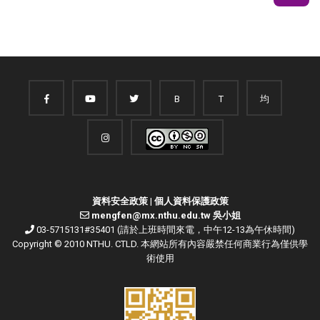
B
T
均
資料安全政策
|
個人資料保護政策
mengfen@mx.nthu.edu.tw 吳小姐
03-5715131#35401 (請於上班時間來電，中午12-13為午休時間)
Copyright © 2010 NTHU. CTLD. 本網站所有內容嚴禁任何商業行為僅供學
術使用