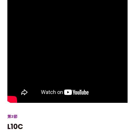
第3節
L10C