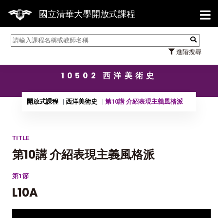
【7/31】114學年度第2學期研究生論文
國立清華大學開放式課程
進階搜尋
10502 西洋美術史
開放式課程
西洋美術史
第10講 介紹表現主義風格派
TITLE
第10講 介紹表現主義風格派
第1節
L10A