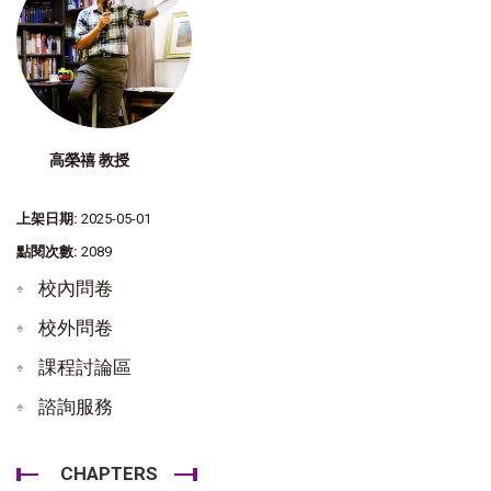
高榮禧 教授
上架日期:
2025-05-01
點閱次數:
2089
校內問卷
校外問卷
課程討論區
諮詢服務
CHAPTERS