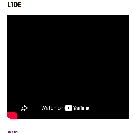
L10E
第6節