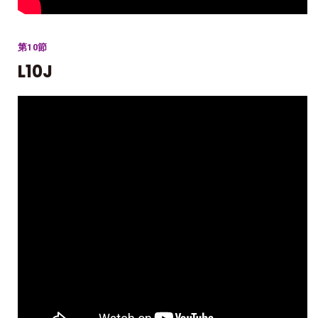
第10節
L10J