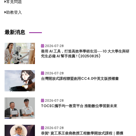
常見問題
助教登入
最新消息
2026-07-28
善用 AI 工具，打造高效率學術生活──10 大大學生與研
究生必備 AI 幫手推薦 ! (20250825)
2026-07-28
台灣開放式課程聯盟創用CC4.0中英文版授權書
2026-07-28
TOCEC攜手均一教育平台 推動數位學習新未來
2026-07-28
恭賀! 資工系王俊堯教授工程數學開放式課程｜榮獲