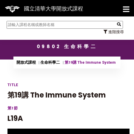
【7
國立清華大學開放式課程
進階搜尋
09802 生命科學二
開放式課程
生命科學二
第19講 The Immune System
TITLE
第19講 The Immune System
第1節
L19A