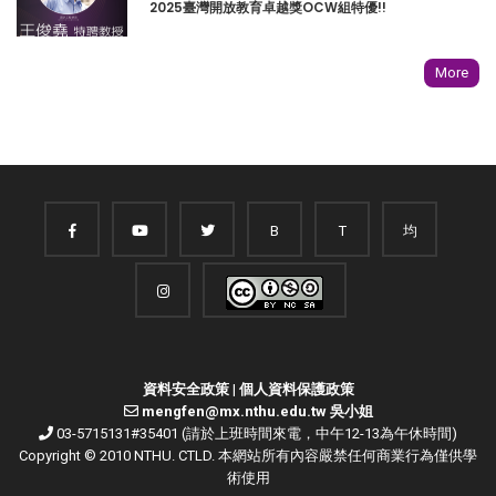
2025臺灣開放教育卓越獎OCW組特優!!
More
B
T
均
資料安全政策
|
個人資料保護政策
mengfen@mx.nthu.edu.tw 吳小姐
03-5715131#35401 (請於上班時間來電，中午12-13為午休時間)
Copyright © 2010 NTHU. CTLD. 本網站所有內容嚴禁任何商業行為僅供學
術使用