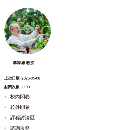
李家維 教授
上架日期:
2025-05-08
點閱次數:
2190
校內問卷
校外問卷
課程討論區
諮詢服務