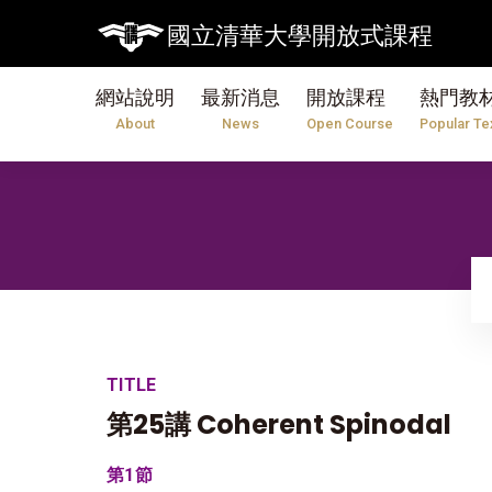
國立清華大學開放式課程
網站說明
最新消息
開放課程
熱門教
About
News
Open Course
Popular Te
TITLE
第25講 Coherent Spinodal
第1節