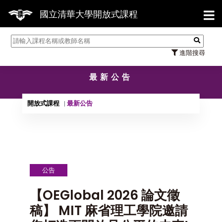
【7
國立清華大學開放式課程
進階搜尋
最新公告
開放式課程
最新公告
公告
【OEGlobal 2026 論文徵
稿】 MIT 麻省理工學院邀請