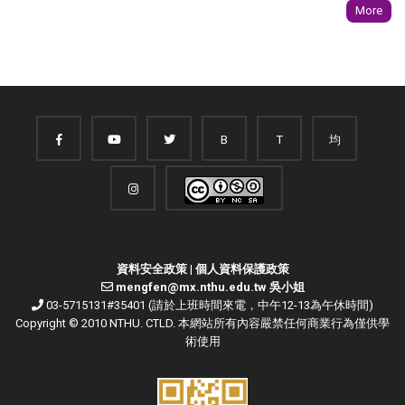
More
B
T
均
資料安全政策
|
個人資料保護政策
mengfen@mx.nthu.edu.tw 吳小姐
03-5715131#35401 (請於上班時間來電，中午12-13為午休時間)
Copyright © 2010 NTHU. CTLD. 本網站所有內容嚴禁任何商業行為僅供學
術使用