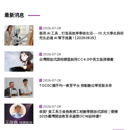
最新消息
2026-07-28
善用 AI 工具，打造高效率學術生活──10 大大學生與研
究生必備 AI 幫手推薦 ! (20250825)
2026-07-28
台灣開放式課程聯盟創用CC4.0中英文版授權書
2026-07-28
TOCEC攜手均一教育平台 推動數位學習新未來
2026-07-28
恭賀! 資工系王俊堯教授工程數學開放式課程｜榮獲
2025臺灣開放教育卓越獎OCW組特優!!