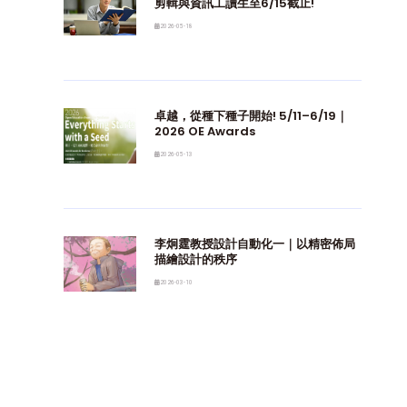
剪輯與資訊工讀生至6/15截止!
2026-05-18
卓越，從種下種子開始! 5/11–6/19｜
2026 OE Awards
2026-05-13
李炯霆教授設計自動化一｜以精密佈局
描繪設計的秩序
2026-03-10