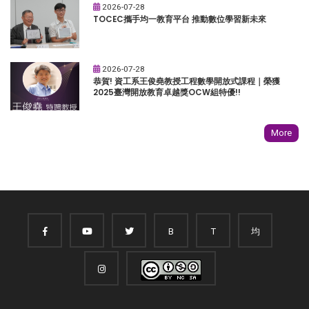
2026-07-28
TOCEC攜手均一教育平台 推動數位學習新未來
2026-07-28
恭賀! 資工系王俊堯教授工程數學開放式課程｜榮獲
2025臺灣開放教育卓越獎OCW組特優!!
More
B
T
均