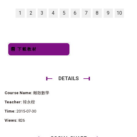
1
2
3
4
5
6
7
8
9
10
下載教材
DETAILS
Course Name:
離散數學
Teacher:
韓永楷
Time:
2015-07-30
Views:
826