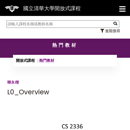
【7
國立清華大學開放式課程
進階搜尋
熱門教材
開放式課程
熱門教材
韓永楷
L0_Overview