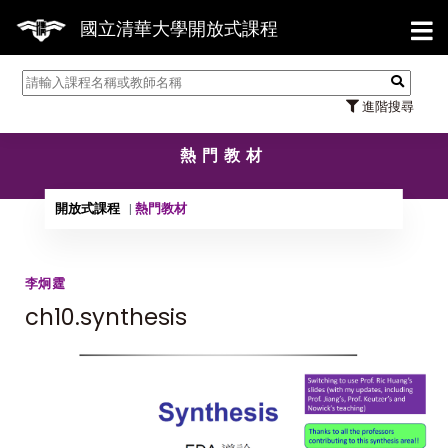
【7/31】114學年度第2學期
國立清華大學開放式課程
進階搜尋
熱門教材
開放式課程
熱門教材
李炯霆
ch10.synthesis