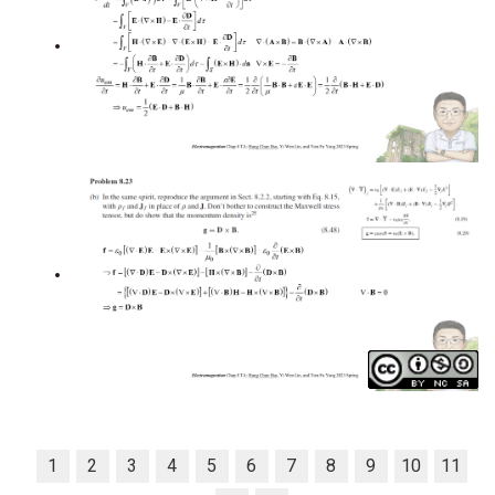
1
2
3
4
5
6
7
8
9
10
11