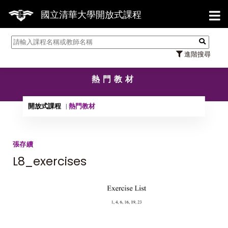
【7
國立清華大學開放式課程
進階搜尋
熱門教材
開放式課程
熱門教材
張存續
L8_exercises