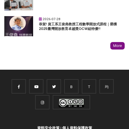
2026-07-28
恭賀! 資工系王俊堯教授工程數學開放式課程｜榮獲
2025臺灣開放教育卓越獎OCW組特優!!
More
B
T
均
資料安全政策
|
個人資料保護政策