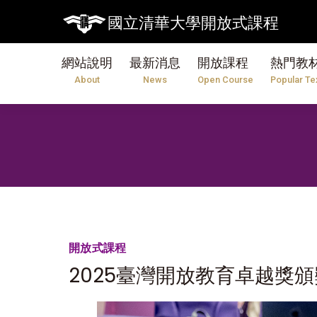
國立清華大學開放式課程
網站說明
最新消息
開放課程
熱門教
About
News
Open Course
Popular Te
開放式課程
2025臺灣開放教育卓越獎頒