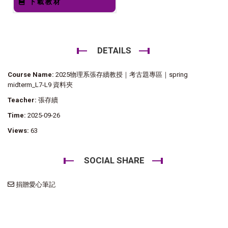
下載教材
DETAILS
Course Name:
2025物理系張存續教授｜考古題專區｜spring
midterm_L7-L9 資料夾
Teacher:
張存續
Time:
2025-09-26
Views:
63
SOCIAL SHARE
捐贈愛心筆記