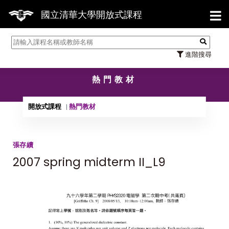
【7
國立清華大學開放式課程
進階搜尋
熱門教材
開放式課程
熱門教材
張存續
2007 spring midterm II_L9