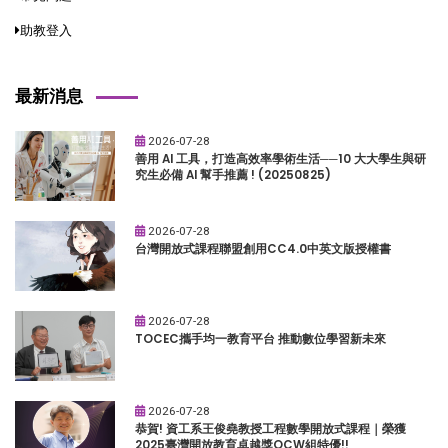
助教登入
最新消息
2026-07-28
善用 AI 工具，打造高效率學術生活──10 大大學生與研
究生必備 AI 幫手推薦 ! (20250825)
2026-07-28
台灣開放式課程聯盟創用CC4.0中英文版授權書
2026-07-28
TOCEC攜手均一教育平台 推動數位學習新未來
2026-07-28
恭賀! 資工系王俊堯教授工程數學開放式課程｜榮獲
2025臺灣開放教育卓越獎OCW組特優!!