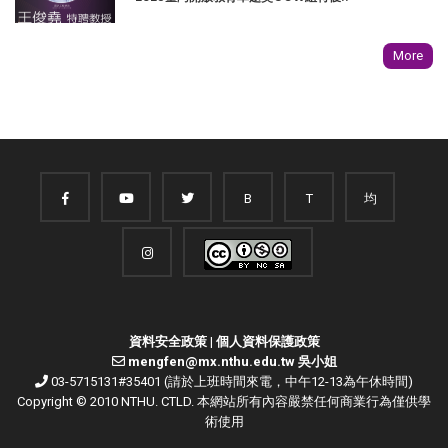
More
B
T
均
資料安全政策
|
個人資料保護政策
mengfen@mx.nthu.edu.tw 吳小姐
03-5715131#35401 (請於上班時間來電，中午12-13為午休時間)
Copyright © 2010 NTHU. CTLD. 本網站所有內容嚴禁任何商業行為僅供學
術使用