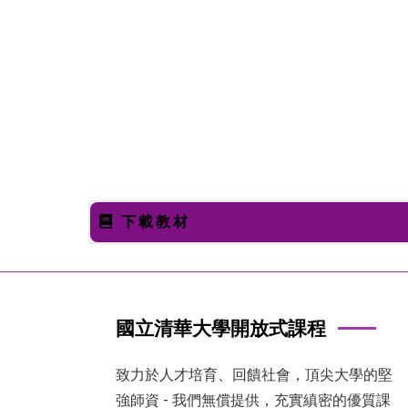
下載教材
國立清華大學開放式課程
致力於人才培育、回饋社會，頂尖大學的堅
強師資 - 我們無償提供，充實縝密的優質課