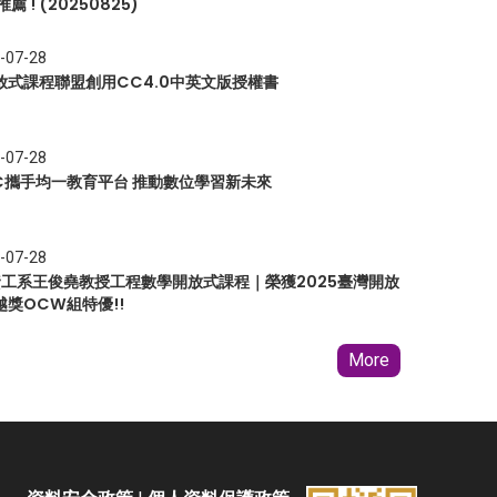
推薦 ! (20250825)
-07-28
放式課程聯盟創用CC4.0中英文版授權書
-07-28
EC攜手均一教育平台 推動數位學習新未來
-07-28
 資工系王俊堯教授工程數學開放式課程｜榮獲2025臺灣開放
越獎OCW組特優!!
More