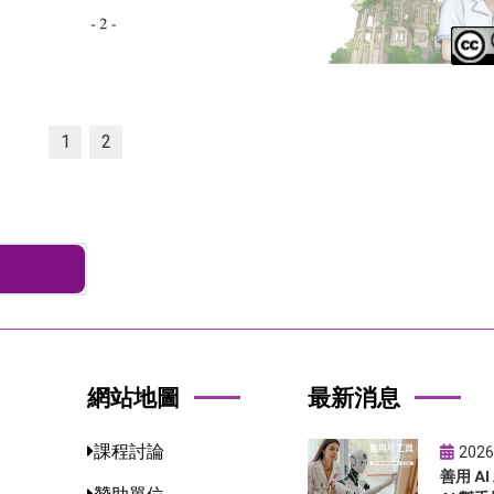
1
2
網站地圖
最新消息
課程討論
2026
善用 A