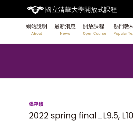
國立清華大學開放式課程
網站說明
最新消息
開放課程
熱門教
About
News
Open Course
Popular Te
張存續
2022 spring final_L9.5, L10