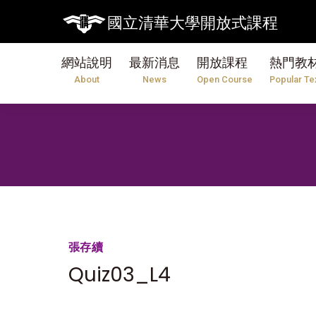
國立清華大學開放式課程
網站說明
最新消息
開放課程
熱門教
About
News
Open Course
Popular Te
張存續
Quiz03_L4