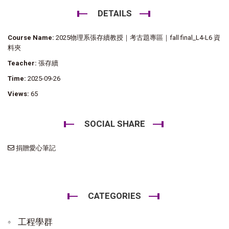
DETAILS
Course Name:
2025物理系張存續教授｜考古題專區｜fall final_L4-L6 資
料夾
Teacher:
張存續
Time:
2025-09-26
Views:
65
SOCIAL SHARE
捐贈愛心筆記
CATEGORIES
工程學群