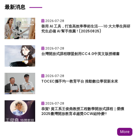
最新消息
2026-07-28
善用 AI 工具，打造高效率學術生活──10 大大學生與研
究生必備 AI 幫手推薦 ! (20250825)
2026-07-28
台灣開放式課程聯盟創用CC4.0中英文版授權書
2026-07-28
TOCEC攜手均一教育平台 推動數位學習新未來
2026-07-28
恭賀! 資工系王俊堯教授工程數學開放式課程｜榮獲
2025臺灣開放教育卓越獎OCW組特優!!
More