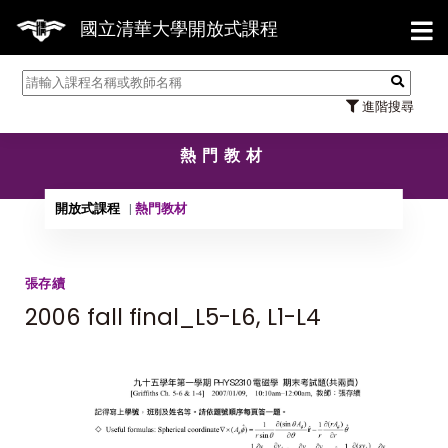
【7/31】1
國立清華大學開放式課程
進階搜尋
熱門教材
開放式課程
熱門教材
張存續
2006 fall final_L5-L6, L1-L4