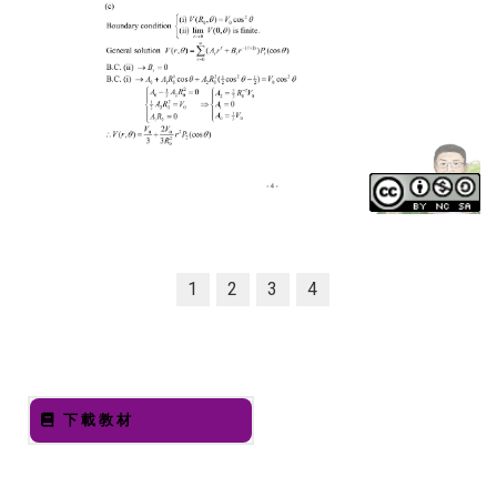
1
2
3
4
下載教材