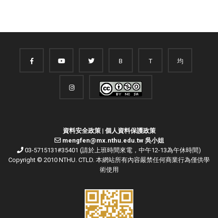
B
T
均
資料安全政策
|
個人資料保護政策
mengfen@mx.nthu.edu.tw 吳小姐
03-5715131#35401 (請於上班時間來電，中午12-13為午休時間)
Copyright © 2010 NTHU. CTLD. 本網站所有內容嚴禁任何商業行為僅供學
術使用