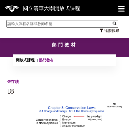
【7/3
國立清華大學開放式課程
進階搜尋
熱門教材
開放式課程
熱門教材
張存續
L8