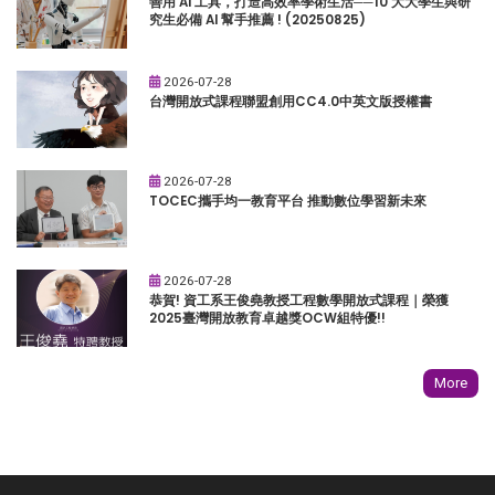
善用 AI 工具，打造高效率學術生活──10 大大學生與研
究生必備 AI 幫手推薦 ! (20250825)
2026-07-28
台灣開放式課程聯盟創用CC4.0中英文版授權書
2026-07-28
TOCEC攜手均一教育平台 推動數位學習新未來
2026-07-28
恭賀! 資工系王俊堯教授工程數學開放式課程｜榮獲
2025臺灣開放教育卓越獎OCW組特優!!
More