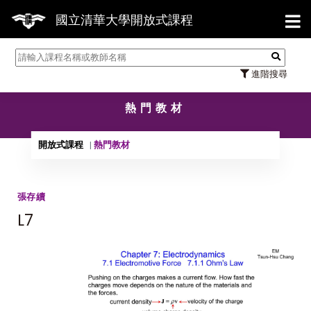
【7/31】114學年度第2學期
國立清華大學開放式課程
進階搜尋
熱門教材
開放式課程
熱門教材
張存續
L7