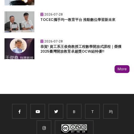
2026-07-28
TOCEC攜手均一教育平台 推動數位學習新未來
2026-07-28
恭賀! 資工系王俊堯教授工程數學開放式課程｜榮獲
2025臺灣開放教育卓越獎OCW組特優!!
More
B
T
均