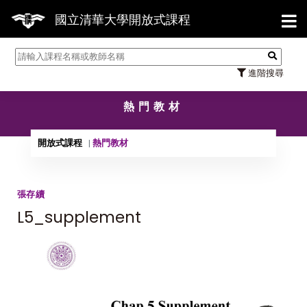
【7/3
國立清華大學開放式課程
進階搜尋
熱門教材
開放式課程
熱門教材
張存續
L5_supplement