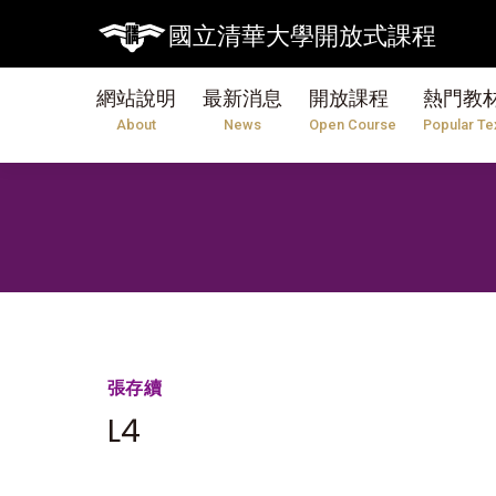
國立清華大學開放式課程
網站說明
最新消息
開放課程
熱門教
About
News
Open Course
Popular Te
張存續
L4