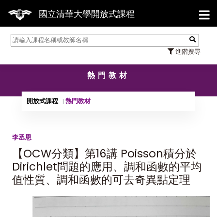
【7/3
國立清華大學開放式課程
進階搜尋
熱門教材
開放式課程
熱門教材
李丞恩
【OCW分類】第16講 Poisson積分於
Dirichlet問題的應用、調和函數的平均
值性質、調和函數的可去奇異點定理