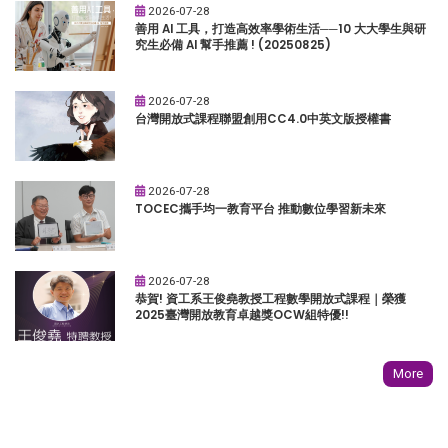
2026-07-28
善用 AI 工具，打造高效率學術生活──10 大大學生與研
究生必備 AI 幫手推薦 ! (20250825)
2026-07-28
台灣開放式課程聯盟創用CC4.0中英文版授權書
2026-07-28
TOCEC攜手均一教育平台 推動數位學習新未來
2026-07-28
恭賀! 資工系王俊堯教授工程數學開放式課程｜榮獲
2025臺灣開放教育卓越獎OCW組特優!!
More