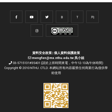
B
T
均
資料安全政策
|
個人資料保護政策
mengfen@mx.nthu.edu.tw 吳小姐
03-5715131#35401 (請於上班時間來電，中午12-13為午休時間)
Copyright © 2010 NTHU. CTLD. 本網站所有內容嚴禁任何商業行為僅供學
術使用