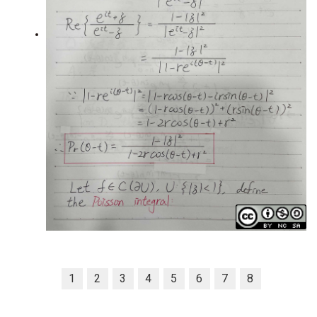
1
2
3
4
5
6
7
8