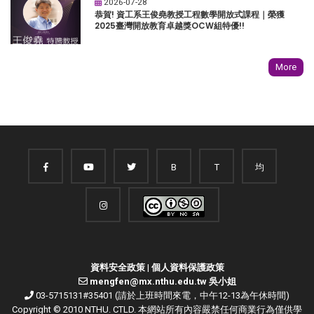
2026-07-28
恭賀! 資工系王俊堯教授工程數學開放式課程｜榮獲
2025臺灣開放教育卓越獎OCW組特優!!
More
B
T
均
資料安全政策
|
個人資料保護政策
mengfen@mx.nthu.edu.tw 吳小姐
03-5715131#35401 (請於上班時間來電，中午12-13為午休時間)
Copyright © 2010 NTHU. CTLD. 本網站所有內容嚴禁任何商業行為僅供學