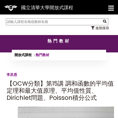
【7/
國立清華大學開放式課程
進階搜尋
熱門教材
開放式課程
熱門教材
李丞恩
【OCW分類】第15講 調和函數的平均值
定理和最大值原理、平均值性質、
Dirichlet問題、Poisson積分公式