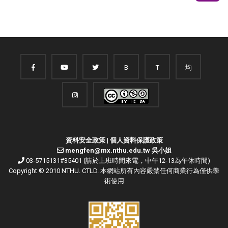
B
T
均
資料安全政策
|
個人資料保護政策
mengfen@mx.nthu.edu.tw 吳小姐
03-5715131#35401 (請於上班時間來電，中午12-13為午休時間)
Copyright © 2010 NTHU. CTLD. 本網站所有內容嚴禁任何商業行為僅供學
術使用