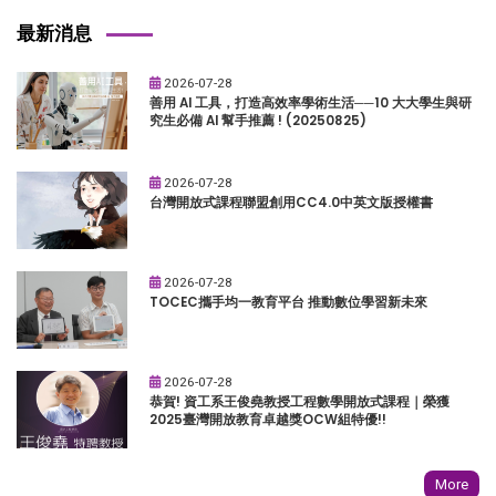
最新消息
2026-07-28
善用 AI 工具，打造高效率學術生活──10 大大學生與研
究生必備 AI 幫手推薦 ! (20250825)
2026-07-28
台灣開放式課程聯盟創用CC4.0中英文版授權書
2026-07-28
TOCEC攜手均一教育平台 推動數位學習新未來
2026-07-28
恭賀! 資工系王俊堯教授工程數學開放式課程｜榮獲
2025臺灣開放教育卓越獎OCW組特優!!
More