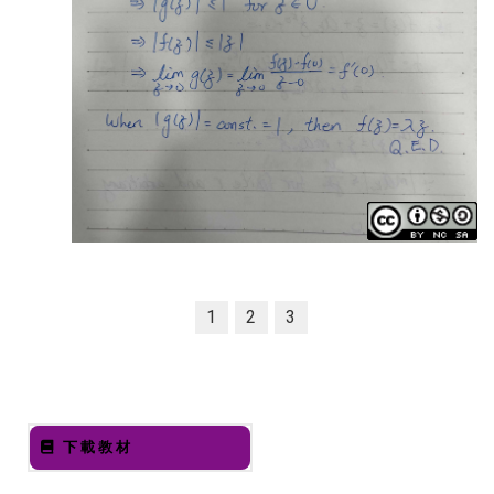
1
2
3
下載教材