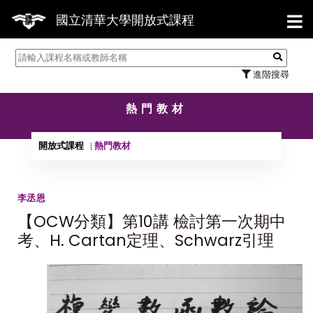
【7
國立清華大學開放式課程
進階搜尋
熱門教材
開放式課程
熱門教材
李丞恩
【OCW分類】第10講 檢討第一次期中
考、H. Cartan定理、Schwarz引理