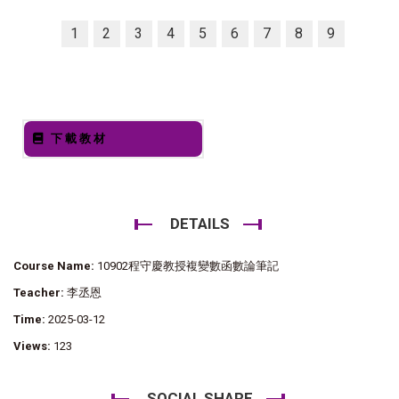
1
2
3
4
5
6
7
8
9
下載教材
DETAILS
Course Name:
10902程守慶教授複變數函數論筆記
Teacher:
李丞恩
Time:
2025-03-12
Views:
123
SOCIAL SHARE