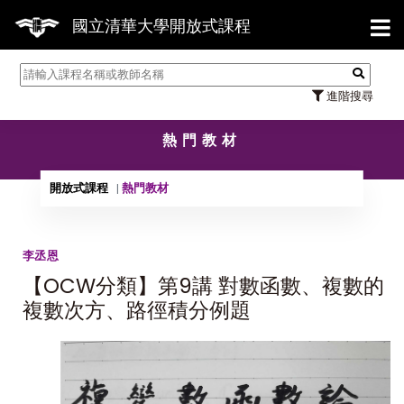
【7/3
國立清華大學開放式課程
進階搜尋
熱門教材
開放式課程
熱門教材
李丞恩
【OCW分類】第9講 對數函數、複數的
複數次方、路徑積分例題