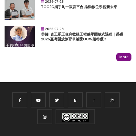
2026-07-28
TOCEC攜手均一教育平台 推動數位學習新未來
2026-07-28
恭賀! 資工系王俊堯教授工程數學開放式課程｜榮獲
2025臺灣開放教育卓越獎OCW組特優!!
More
B
T
均