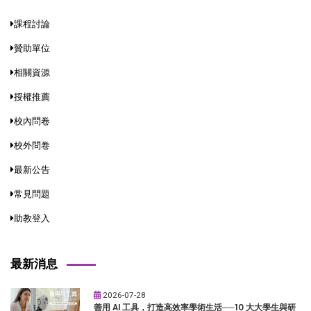
課程討論
贊助單位
相關資源
授權推薦
校內問卷
校外問卷
最新公告
常見問題
助教登入
最新消息
2026-07-28
善用 AI 工具，打造高效率學術生活──10 大大學生與研