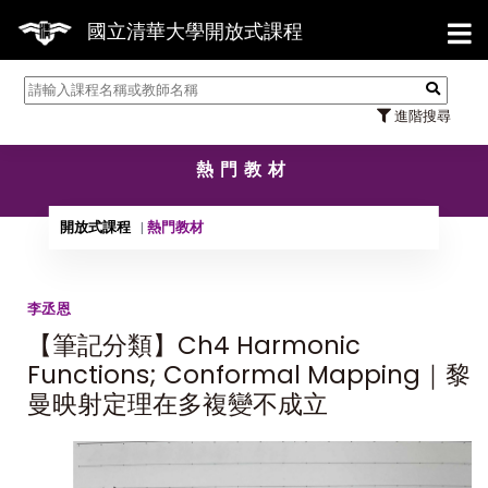
【7
國立清華大學開放式課程
進階搜尋
熱門教材
開放式課程
熱門教材
李丞恩
【筆記分類】Ch4 Harmonic
Functions; Conformal Mapping｜黎
曼映射定理在多複變不成立