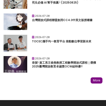
究生必備 AI 幫手推薦 ! (20250825)
2026-07-28
台灣開放式課程聯盟創用CC4.0中英文版授權書
2026-07-28
TOCEC攜手均一教育平台 推動數位學習新未來
2026-07-28
恭賀! 資工系王俊堯教授工程數學開放式課程｜榮獲
2025臺灣開放教育卓越獎OCW組特優!!
More