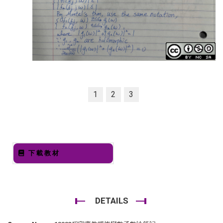
1
2
3
下載教材
DETAILS