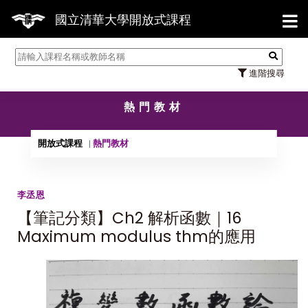
【7/3
國立清華大學開放式課程
進階搜尋
熱門教材
開放式課程
熱門教材
李丞恩
【筆記分類】Ch2 解析函數｜16
Maximum modulus thm的應用