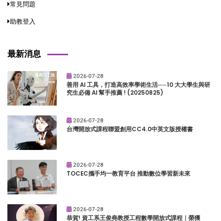
常見問題
助教登入
最新消息
2026-07-28
善用 AI 工具，打造高效率學術生活──10 大大學生與研
究生必備 AI 幫手推薦 ! (20250825)
2026-07-28
台灣開放式課程聯盟創用CC4.0中英文版授權書
2026-07-28
TOCEC攜手均一教育平台 推動數位學習新未來
2026-07-28
恭賀! 資工系王俊堯教授工程數學開放式課程｜榮獲