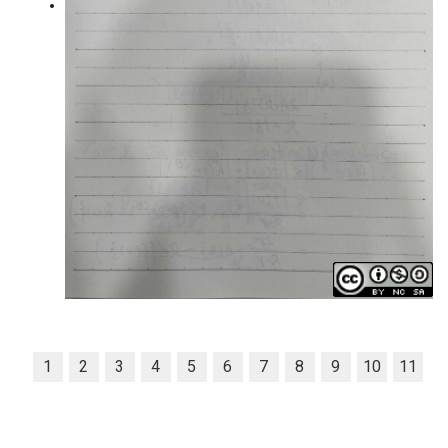
1
2
3
4
5
6
7
8
9
10
11