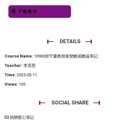
下載教材
DETAILS
Course Name:
10902程守慶教授複變數函數論筆記
Teacher:
李丞恩
Time:
2025-03-11
Views:
155
SOCIAL SHARE
捐贈愛心筆記