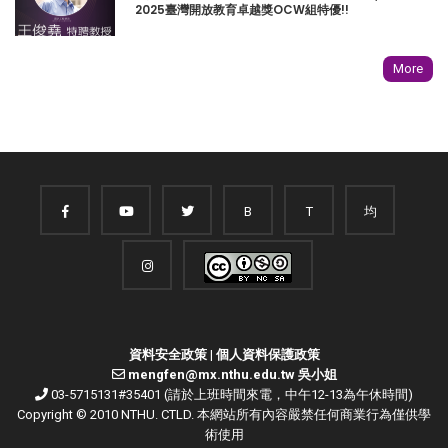
2025臺灣開放教育卓越獎OCW組特優!!
More
B
T
均
資料安全政策
|
個人資料保護政策
mengfen@mx.nthu.edu.tw 吳小姐
03-5715131#35401 (請於上班時間來電，中午12-13為午休時間)
Copyright © 2010 NTHU. CTLD. 本網站所有內容嚴禁任何商業行為僅供學
術使用