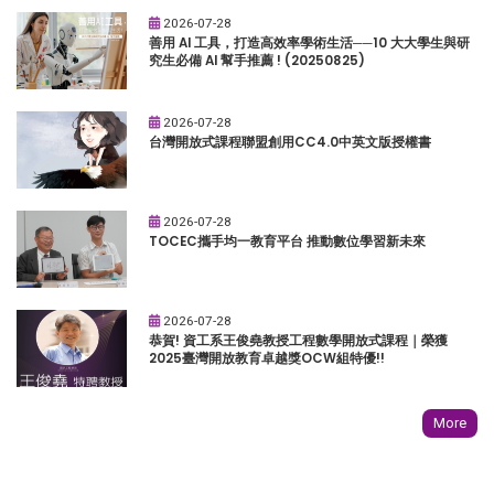
2026-07-28
善用 AI 工具，打造高效率學術生活──10 大大學生與研
究生必備 AI 幫手推薦 ! (20250825)
2026-07-28
台灣開放式課程聯盟創用CC4.0中英文版授權書
2026-07-28
TOCEC攜手均一教育平台 推動數位學習新未來
2026-07-28
恭賀! 資工系王俊堯教授工程數學開放式課程｜榮獲
2025臺灣開放教育卓越獎OCW組特優!!
More