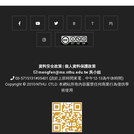
B
T
均
資料安全政策
|
個人資料保護政策
mengfen@mx.nthu.edu.tw 吳小姐
03-5715131#35401 (請於上班時間來電，中午12-13為午休時間)
Copyright © 2010 NTHU. CTLD. 本網站所有內容嚴禁任何商業行為僅供學
術使用