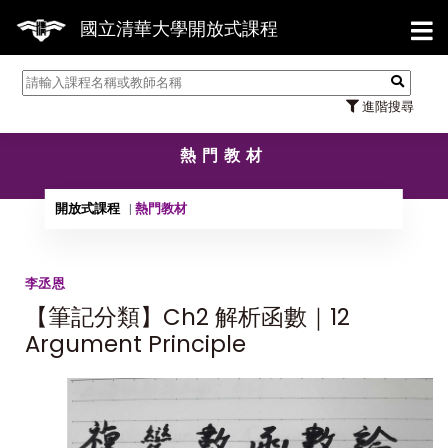
【7
國立清華大學開放式課程
進階搜尋
熱門教材
開放式課程
熱門教材
李丞恩
【筆記分類】Ch2 解析函數｜12
Argument Principle