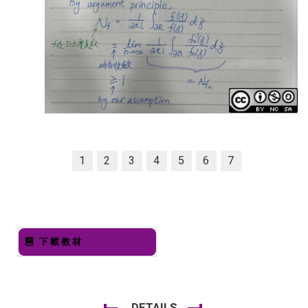
1
2
3
4
5
6
7
下載教材
DETAILS