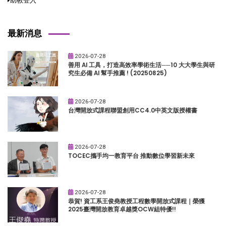
助教登入
最新消息
2026-07-28
善用 AI 工具，打造高效率學術生活──10 大大學生與研
究生必備 AI 幫手推薦 ! (20250825)
2026-07-28
台灣開放式課程聯盟創用CC4.0中英文版授權書
2026-07-28
TOCEC攜手均一教育平台 推動數位學習新未來
2026-07-28
恭賀! 資工系王俊堯教授工程數學開放式課程｜榮獲
2025臺灣開放教育卓越獎OCW組特優!!