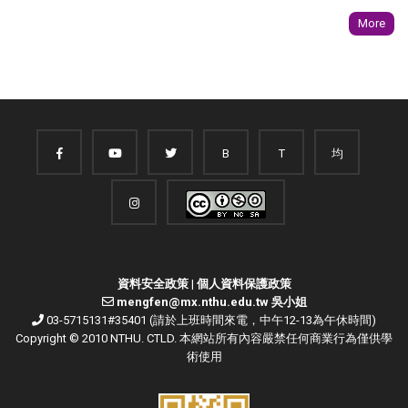
More
B
T
均
資料安全政策
|
個人資料保護政策
mengfen@mx.nthu.edu.tw 吳小姐
03-5715131#35401 (請於上班時間來電，中午12-13為午休時間)
Copyright © 2010 NTHU. CTLD. 本網站所有內容嚴禁任何商業行為僅供學
術使用