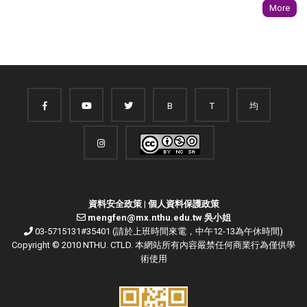
More
B
T
均
資料安全政策
|
個人資料保護政策
mengfen@mx.nthu.edu.tw 吳小姐
03-5715131#35401 (請於上班時間來電，中午12-13為午休時間)
Copyright © 2010 NTHU. CTLD. 本網站所有內容嚴禁任何商業行為僅供學
術使用