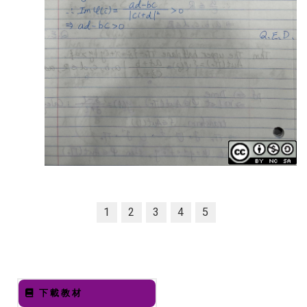
1
2
3
4
5
下載教材