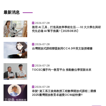
最新消息
2026-07-28
善用 AI 工具，打造高效率學術生活──10 大大學生與研
究生必備 AI 幫手推薦 ! (20250825)
2026-07-28
台灣開放式課程聯盟創用CC4.0中英文版授權書
2026-07-28
TOCEC攜手均一教育平台 推動數位學習新未來
2026-07-28
恭賀! 資工系王俊堯教授工程數學開放式課程｜榮獲
2025臺灣開放教育卓越獎OCW組特優!!