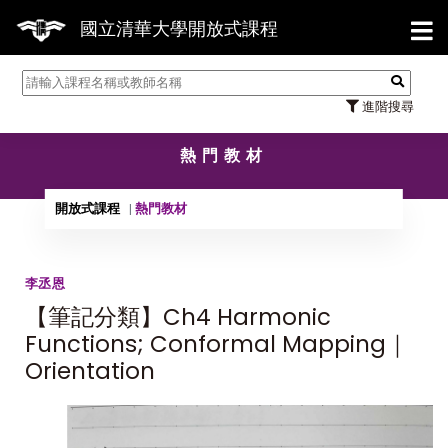
【7/
國立清華大學開放式課程
進階搜尋
熱門教材
開放式課程
熱門教材
李丞恩
【筆記分類】Ch4 Harmonic
Functions; Conformal Mapping｜
Orientation