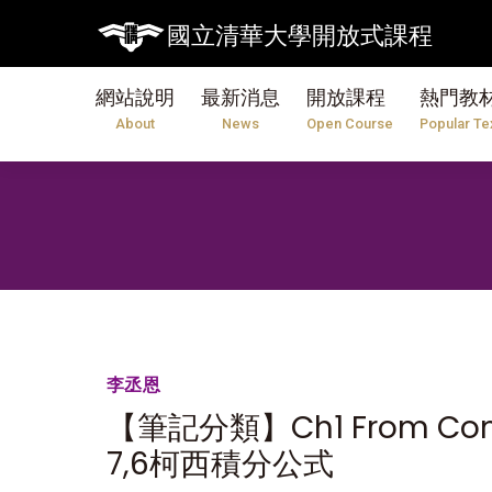
國立清華大學開放式課程
網站說明
最新消息
開放課程
熱門教
About
News
Open Course
Popular Te
李丞恩
【筆記分類】Ch1 From Comp
7,6柯西積分公式