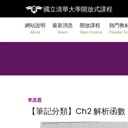
國立清華大學開放式課程
網站說明
最新消息
開放課程
熱門教
About
News
Open Course
Popular Te
李丞恩
【筆記分類】Ch2 解析函數｜8