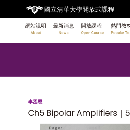
國立清華大學開放式課程
網站說明
最新消息
開放課程
熱門教
About
News
Open Course
Popular Te
李丞恩
Ch5 Bipolar Amplifiers