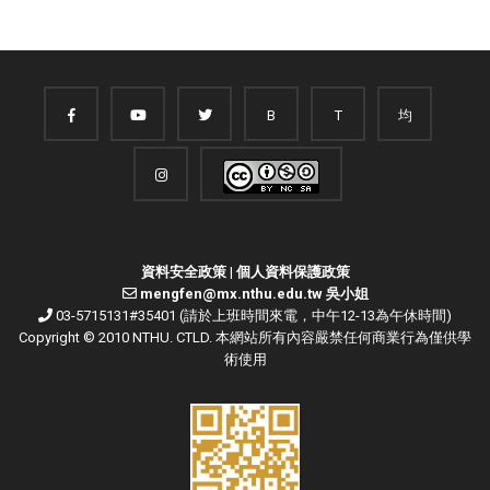
B
T
均
資料安全政策
|
個人資料保護政策
mengfen@mx.nthu.edu.tw 吳小姐
03-5715131#35401 (請於上班時間來電，中午12-13為午休時間)
Copyright © 2010 NTHU. CTLD. 本網站所有內容嚴禁任何商業行為僅供學
術使用