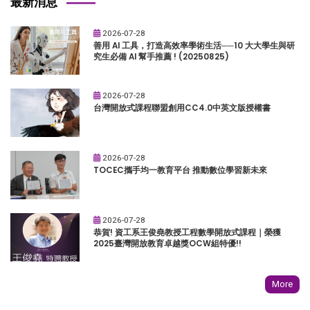
最新消息
2026-07-28
善用 AI 工具，打造高效率學術生活──10 大大學生與研
究生必備 AI 幫手推薦 ! (20250825)
2026-07-28
台灣開放式課程聯盟創用CC4.0中英文版授權書
2026-07-28
TOCEC攜手均一教育平台 推動數位學習新未來
2026-07-28
恭賀! 資工系王俊堯教授工程數學開放式課程｜榮獲
2025臺灣開放教育卓越獎OCW組特優!!
More