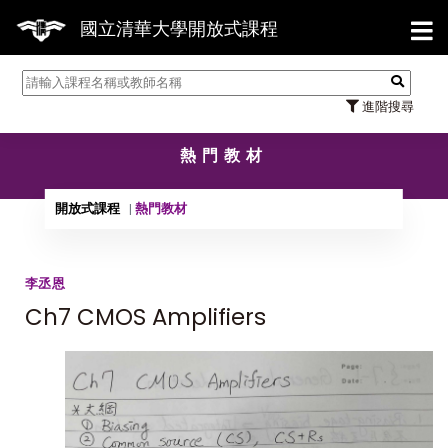
【7
國立清華大學開放式課程
進階搜尋
熱門教材
開放式課程
熱門教材
李丞恩
Ch7 CMOS Amplifiers