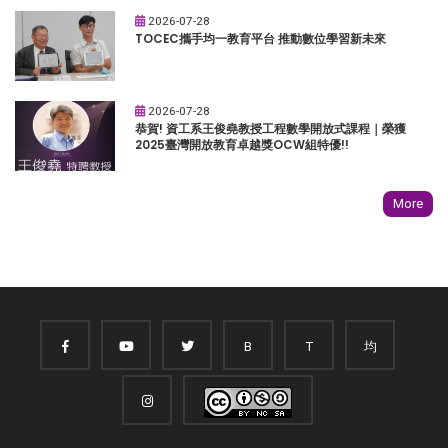
2026-07-28
TOCEC攜手均一教育平台 推動數位學習新未來
2026-07-28
恭賀! 資工系王俊堯教授工程數學開放式課程｜榮獲
2025臺灣開放教育卓越獎OCW組特優!!
More
B
T
均