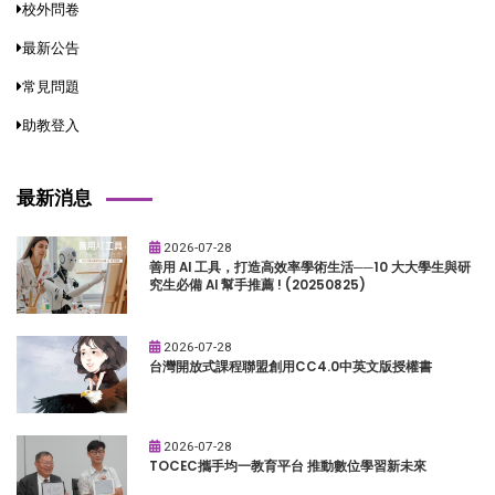
校外問卷
最新公告
常見問題
助教登入
最新消息
2026-07-28
善用 AI 工具，打造高效率學術生活──10 大大學生與研
究生必備 AI 幫手推薦 ! (20250825)
2026-07-28
台灣開放式課程聯盟創用CC4.0中英文版授權書
2026-07-28
TOCEC攜手均一教育平台 推動數位學習新未來