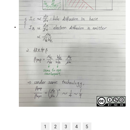
1
2
3
4
5