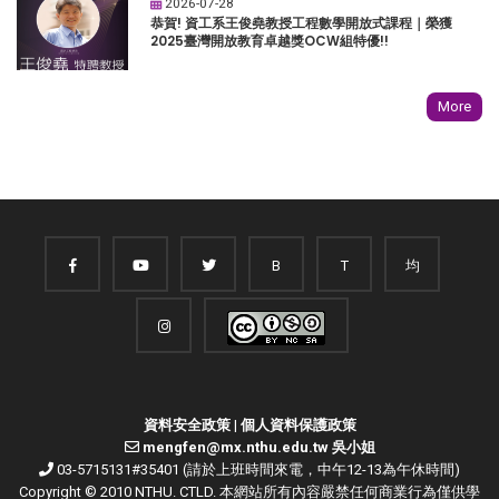
2026-07-28
恭賀! 資工系王俊堯教授工程數學開放式課程｜榮獲
2025臺灣開放教育卓越獎OCW組特優!!
More
B
T
均
資料安全政策
|
個人資料保護政策
mengfen@mx.nthu.edu.tw 吳小姐
03-5715131#35401 (請於上班時間來電，中午12-13為午休時間)
Copyright © 2010 NTHU. CTLD. 本網站所有內容嚴禁任何商業行為僅供學