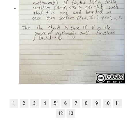
1
2
3
4
5
6
7
8
9
10
11
12
13