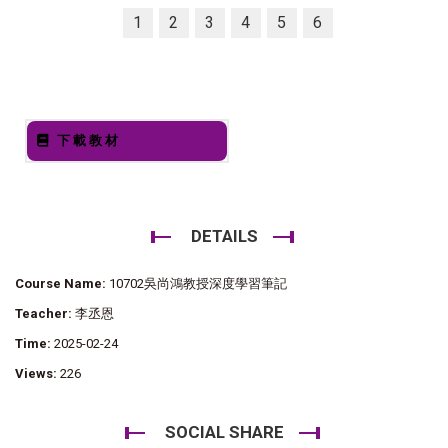
1
2
3
4
5
6
下載教材
DETAILS
Course Name:
10702吳尚鴻教授深度學習筆記
Teacher:
李丞恩
Time:
2025-02-24
Views:
226
SOCIAL SHARE