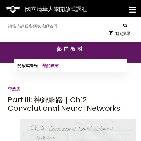
【7/
國立清華大學開放式課程
進階搜尋
熱門教材
開放式課程
熱門教材
李丞恩
Part III: 神經網路｜Ch12
Convolutional Neural Networks