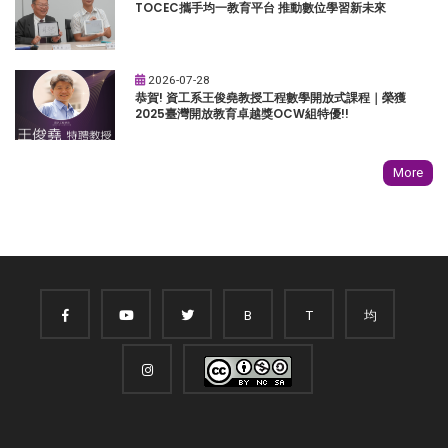
TOCEC攜手均一教育平台 推動數位學習新未來
2026-07-28
恭賀! 資工系王俊堯教授工程數學開放式課程｜榮獲
2025臺灣開放教育卓越獎OCW組特優!!
More
B
T
均