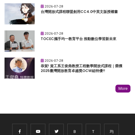
2026-07-28
台灣開放式課程聯盟創用CC4.0中英文版授權書
2026-07-28
TOCEC攜手均一教育平台 推動數位學習新未來
2026-07-28
恭賀! 資工系王俊堯教授工程數學開放式課程｜榮獲
2025臺灣開放教育卓越獎OCW組特優!!
More
B
T
均