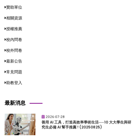
贊助單位
相關資源
授權推薦
校內問卷
校外問卷
最新公告
常見問題
助教登入
最新消息
2026-07-28
善用 AI 工具，打造高效率學術生活──10 大大學生與研
究生必備 AI 幫手推薦 ! (20250825)