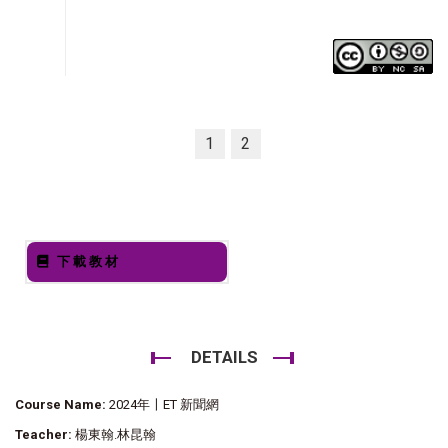
1
2
下載教材
DETAILS
Course Name:
2024年〡ET 新聞網
Teacher:
楊東翰.林昆翰