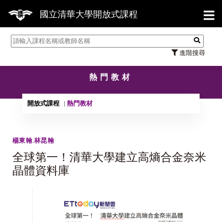
【7
國立清華大學開放式課程
進階搜尋
熱門教材
開放式課程
熱門教材
楊東翰.林昆翰
全球第一！清華大學建立高熵合金奈米
晶體資料庫