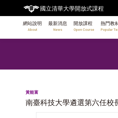
國立清華大學開放式課程
網站說明
最新消息
開放課程
熱門教
About
News
Open Course
Popular Te
黃能富
南臺科技大學遴選第六任校