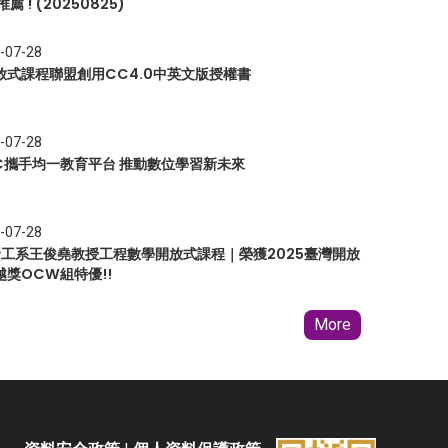
推薦 ! (20250825)
-07-28
放式課程聯盟創用CC4.0中英文版授權書
-07-28
EC攜手均一教育平台 推動數位學習新未來
-07-28
 資工系王俊堯教授工程數學開放式課程｜榮獲2025臺灣開放
越獎OCW組特優!!
More