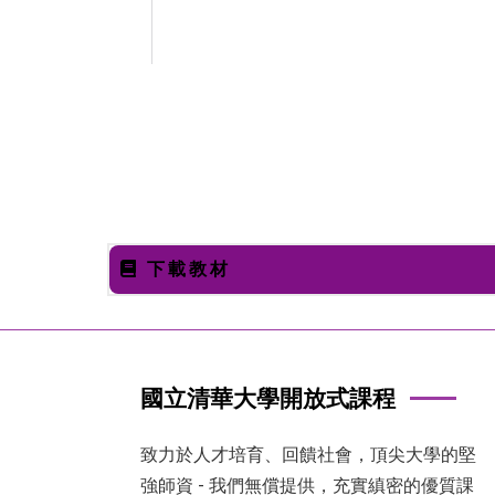
下載教材
國立清華大學開放式課程
致力於人才培育、回饋社會，頂尖大學的堅
強師資 - 我們無償提供，充實縝密的優質課