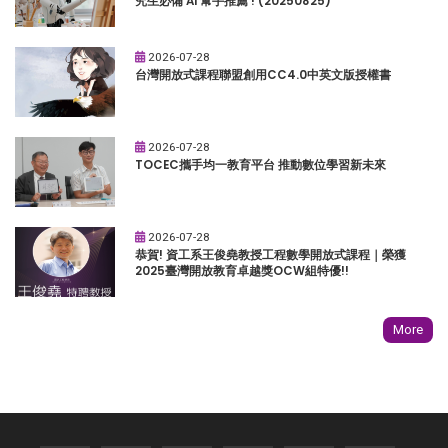
究生必備 AI 幫手推薦 ! (20250825)
2026-07-28
台灣開放式課程聯盟創用CC4.0中英文版授權書
2026-07-28
TOCEC攜手均一教育平台 推動數位學習新未來
2026-07-28
恭賀! 資工系王俊堯教授工程數學開放式課程｜榮獲
2025臺灣開放教育卓越獎OCW組特優!!
More