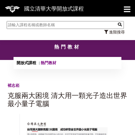
【7
國立清華大學開放式課程
進階搜尋
熱門教材
開放式課程
熱門教材
褚志崧
克服兩大困境 清大用一顆光子造出世界
最小量子電腦