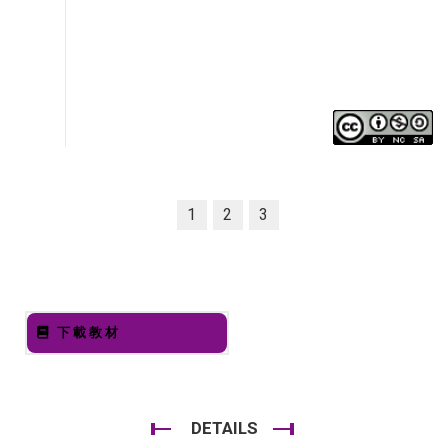
1
2
3
下載教材
DETAILS