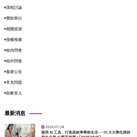
課程討論
贊助單位
相關資源
授權推薦
校內問卷
校外問卷
最新公告
常見問題
助教登入
最新消息
2026-07-28
善用 AI 工具，打造高效率學術生活──10 大大學生與研