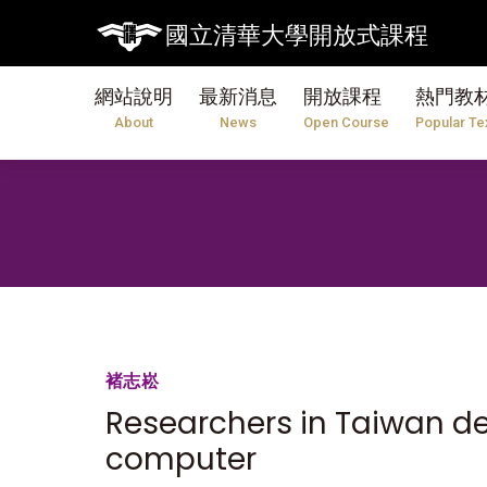
國立清華大學開放式課程
網站說明
最新消息
開放課程
熱門教
About
News
Open Course
Popular Te
褚志崧
Researchers in Taiwan d
computer