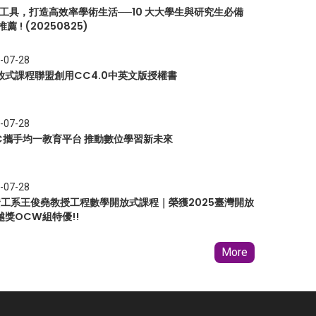
I 工具，打造高效率學術生活──10 大大學生與研究生必備
推薦 ! (20250825)
-07-28
放式課程聯盟創用CC4.0中英文版授權書
-07-28
EC攜手均一教育平台 推動數位學習新未來
-07-28
 資工系王俊堯教授工程數學開放式課程｜榮獲2025臺灣開放
越獎OCW組特優!!
More