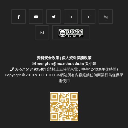
B
T
均
資料安全政策
|
個人資料保護政策
mengfen@mx.nthu.edu.tw 吳小姐
03-5715131#35401 (請於上班時間來電，中午12-13為午休時間)
Copyright © 2010 NTHU. CTLD. 本網站所有內容嚴禁任何商業行為僅供學
術使用