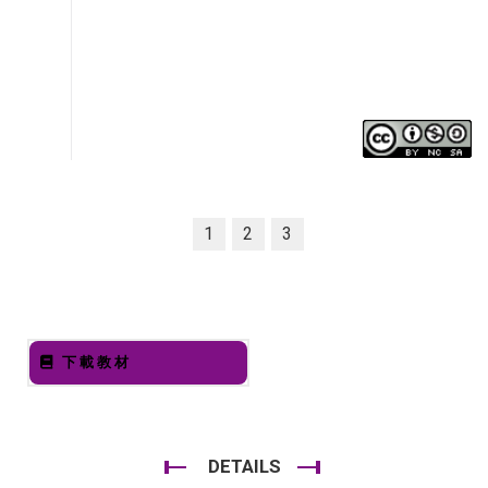
1
2
3
下載教材
DETAILS