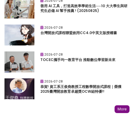
2026-07-28
善用 AI 工具，打造高效率學術生活──10 大大學生與研
究生必備 AI 幫手推薦 ! (20250825)
2026-07-28
台灣開放式課程聯盟創用CC4.0中英文版授權書
2026-07-28
TOCEC攜手均一教育平台 推動數位學習新未來
2026-07-28
恭賀! 資工系王俊堯教授工程數學開放式課程｜榮獲
2025臺灣開放教育卓越獎OCW組特優!!
More