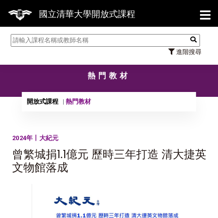
【7
國立清華大學開放式課程
進階搜尋
熱門教材
開放式課程
熱門教材
2024年〡大紀元
曾繁城捐1.1億元 歷時三年打造 清大捷英
文物館落成