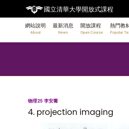
國立清華大學開放式課程
網站說明
最新消息
開放課程
熱門教
About
News
Open Course
Popular Te
物理25 李安蕎
4. projection imaging