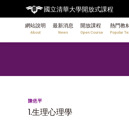
國立清華大學開放式課程
網站說明
最新消息
開放課程
熱門教
About
News
Open Course
Popular Te
陳俋平
1.生理心理學