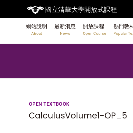
國立清華大學開放式課程
網站說明
最新消息
開放課程
熱門教
About
News
Open Course
Popular Te
OPEN TEXTBOOK
CalculusVolume1-OP_5