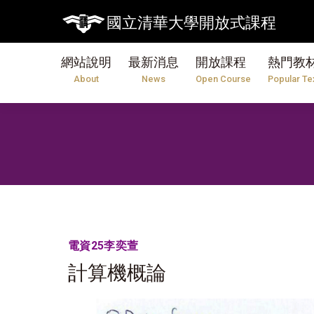
國立清華大學開放式課程
網站說明
最新消息
開放課程
熱門教
About
News
Open Course
Popular Te
電資25李奕萱
計算機概論