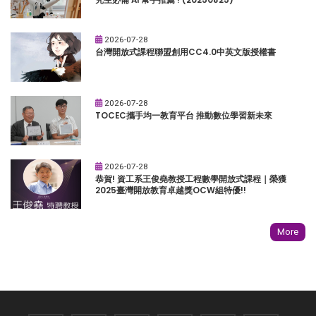
2026-07-28
台灣開放式課程聯盟創用CC4.0中英文版授權書
2026-07-28
TOCEC攜手均一教育平台 推動數位學習新未來
2026-07-28
恭賀! 資工系王俊堯教授工程數學開放式課程｜榮獲
2025臺灣開放教育卓越獎OCW組特優!!
More