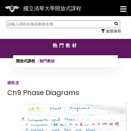
【7/
國立清華大學開放式課程
進階搜尋
熱門教材
開放式課程
熱門教材
柳奕丞
Ch9 Phase Diagrams