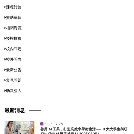
課程討論
贊助單位
相關資源
授權推薦
校內問卷
校外問卷
最新公告
常見問題
助教登入
最新消息
2026-07-28
善用 AI 工具，打造高效率學術生活──10 大大學生與研
究生必備 AI 幫手推薦 ! (20250825)